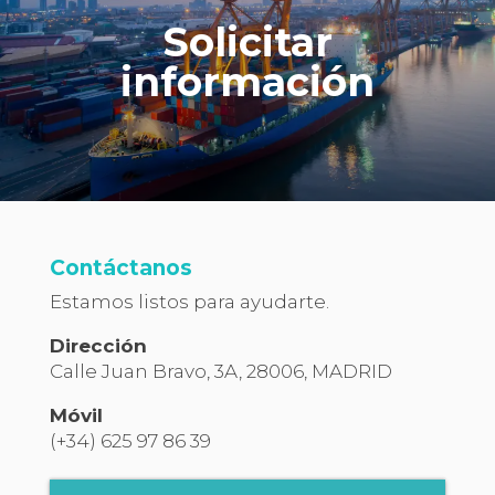
Solicitar
información
Contáctanos
Estamos listos para ayudarte.
Dirección
Calle Juan Bravo, 3A, 28006, MADRID
Móvil
(+34) 625 97 86 39