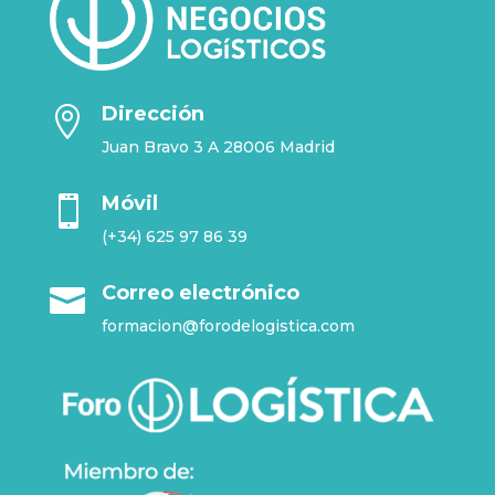
Dirección

Juan Bravo 3 A 28006 Madrid
Móvil

(+34) 625 97 86 39
Correo electrónico

formacion@forodelogistica.com