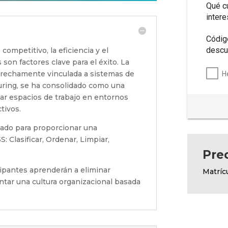
Qué c
inter
Códig
descu
ompetitivo, la eficiencia y el
on factores clave para el éxito. La
trechamente vinculada a sistemas de
H
ring, se ha consolidado como una
ar espacios de trabajo en entornos
tivos.
ñado para proporcionar una
: Clasificar, Ordenar, Limpiar,
Pre
icipantes aprenderán a eliminar
Matríc
ntar una cultura organizacional basada