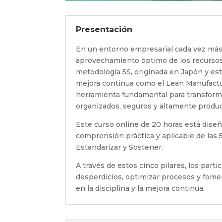
Presentación
En un entorno empresarial cada vez más c
aprovechamiento óptimo de los recursos s
metodología 5S, originada en Japón y es
mejora continua como el Lean Manufactu
herramienta fundamental para transform
organizados, seguros y altamente produc
Este curso online de 20 horas está dise
comprensión práctica y aplicable de las 5S
Estandarizar y Sostener.
A través de estos cinco pilares, los part
desperdicios, optimizar procesos y fome
en la disciplina y la mejora continua.