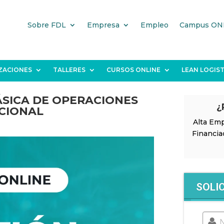
Sobre FDL
Empresa
Empleo
Campus ON
IZACIONES
TALLERES
CURSOS ONLINE
LEAN LOGIST
SICA DE OPERACIONES
¿
CIONAL
Alta Emp
Financia
SOLI