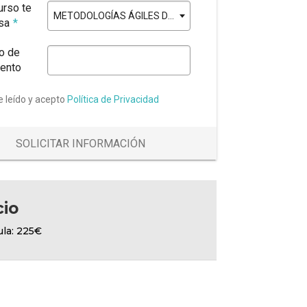
urso te
METODOLOGÍAS ÁGILES DE GESTIÓN DE PROYECTOS
esa
*
o de
ento
e leído y acepto
Política de Privacidad
SOLICITAR INFORMACIÓN
cio
ula: 225€