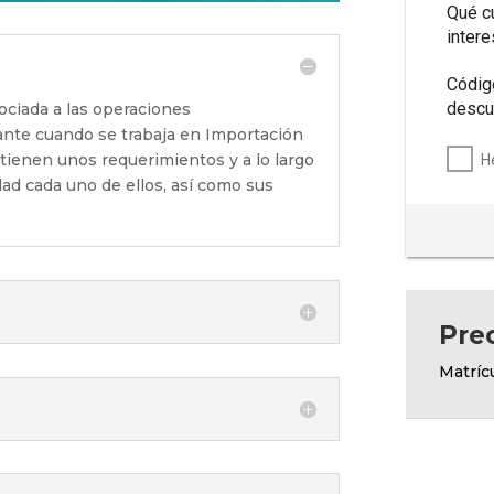
Qué c
inter
Códig
descu
ciada a las operaciones
ante cuando se trabaja en Importación
ienen unos requerimientos y a lo largo
H
ad cada uno de ellos, así como sus
Pre
Matríc