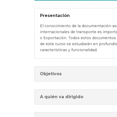
Presentación
El conocimiento de la documentación aso
internacionales de transporte es import
o Exportación. Todos estos documentos t
de este curso se estudiarán en profundid
características y funcionalidad.
Objetivos
A quién va dirigido