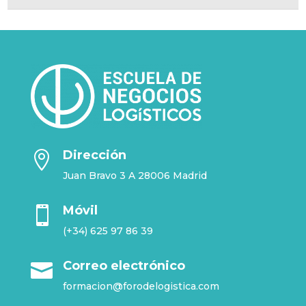
Dirección

Juan Bravo 3 A 28006 Madrid
Móvil

(+34) 625 97 86 39
Correo electrónico

formacion@forodelogistica.com