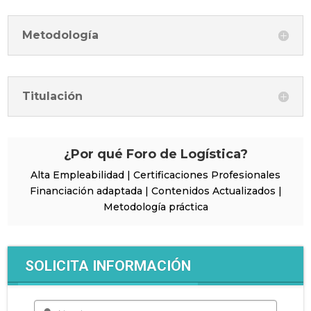
Metodología
Titulación
¿Por qué Foro de Logística?
Alta Empleabilidad | Certificaciones Profesionales
Financiación adaptada | Contenidos Actualizados |
Metodología práctica
SOLICITA INFORMACIÓN