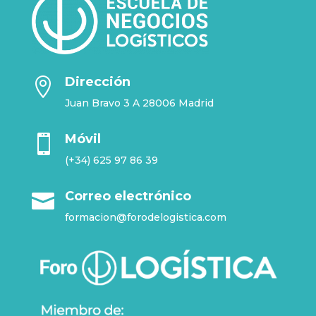
Dirección

Juan Bravo 3 A 28006 Madrid
Móvil

(+34) 625 97 86 39
Correo electrónico

formacion@forodelogistica.com