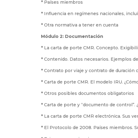
* Países miembros
* Influencia en regímenes nacionales, inclui
* Otra normativa a tener en cuenta
Módulo 2: Documentaci
ó
n
* La carta de porte CMR. Concepto. Exigibil
* Contenido. Datos necesarios. Ejemplos de 
* Contrato por viaje y contrato de duración 
* Carta de porte CMR. El modelo IRU. ¿Cómo
* Otros posibles documentos obligatorios
* Carta de porte y “documento de control”. 
* La carta de porte CMR electrónica. Sus vent
* El Protocolo de 2008. Países miembros. Su