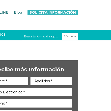
LINE
Blog
SOLICITA INFORMACIÓN
ICS
ecibe más Información