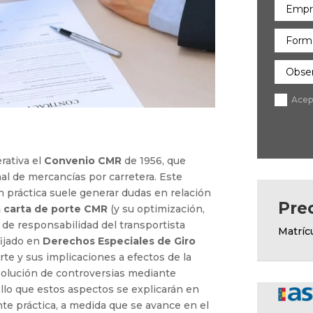
Acep
rativa el
Convenio CMR
de 1956, que
nal de mercancías por carretera. Este
ón práctica suele generar dudas en relación
Pre
 carta de porte CMR
(y su optimización,
n de responsabilidad del transportista
Matríc
fijado en
Derechos Especiales de Giro
rte y sus implicaciones a efectos de la
olución de controversias mediante
 ello que estos aspectos se explicarán en
e práctica, a medida que se avance en el