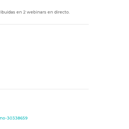
ribuidas en 2 webinars en directo.
rino-30338659