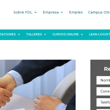
Sobre FDL
Empresa
Empleo
Campus ON
IZACIONES
TALLERES
CURSOS ONLINE
LEAN LOGIST
R