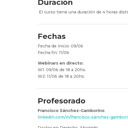
Duración
El curso tiene una duración de 4 horas dist
Fechas
Fecha de inicio: 09/06
Fecha fin: 11/06
Webinars en directo:
W1: 09/06 de 18 a 20hs.
W2: 11/06 de 18 a 20hs.
Profesorado
Francisco Sánchez-Gamborino
linkedin.com/in/francisco-sánchez-gambo
Doctor en Derecho. Abogado