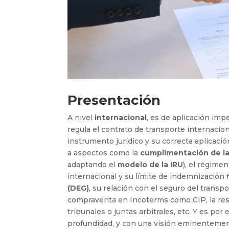
Presentación
A nivel
internacional
, es de aplicación impe
regula el contrato de transporte internacio
instrumento jurídico y su correcta aplicaci
a aspectos como la
cumplimentación de la
adaptando el
modelo de la IRU
), el régime
internacional y su límite de indemnización 
(DEG)
, su relación con el seguro del transpo
compraventa en Incoterms como CIP, la res
tribunales o juntas arbitrales, etc. Y es por
profundidad, y con una visión eminentement