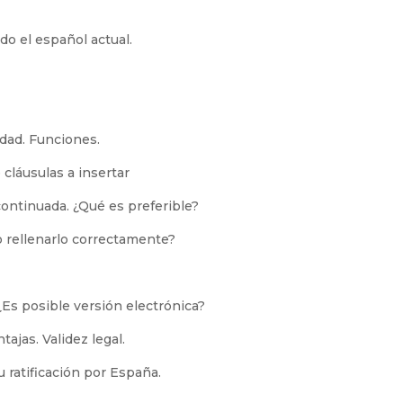
do el español actual.
idad. Funciones.
cláusulas a insertar
continuada. ¿Qué es preferible?
 rellenarlo correctamente?
¿Es posible versión electrónica?
ajas. Validez legal.
 ratificación por España.