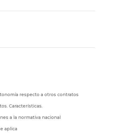
utonomía respecto a otros contratos
os. Características.
nes a la normativa nacional
e aplica