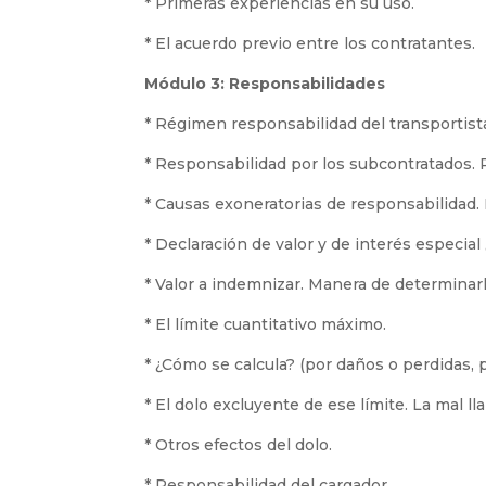
* Primeras experiencias en su uso.
* El acuerdo previo entre los contratantes.
Módulo 3: Responsabilidades
* Régimen responsabilidad del transportista
* Responsabilidad por los subcontratados. 
* Causas exoneratorias de responsabilidad.
* Declaración de valor y de interés especia
* Valor a indemnizar. Manera de determinarlo.
* El límite cuantitativo máximo.
* ¿Cómo se calcula? (por daños o perdidas, p
* El dolo excluyente de ese límite. La mal l
* Otros efectos del dolo.
* Responsabilidad del cargador