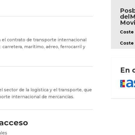
Posb
delM
Movi
Coste 
 el contrato de transporte internacional
Coste
arretera, marítimo, aéreo, ferrocarril y
En 
 sector de la logística y el transporte, que
porte internacional de mercancías.
 acceso
ales