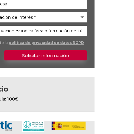
to la
política de privacidad de datos RGPD
Solicitar información
cio
ula: 100€