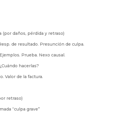
 (por daños, pérdida y retraso)
Resp. de resultado. Presunción de culpa.
 Ejemplos. Prueba. Nexo causal.
l ¿Cuándo hacerlas?
 Valor de la factura.
or retraso)
lamada “culpa grave”