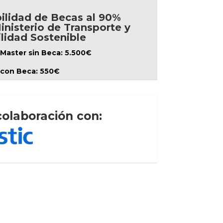
ilidad de Becas al 90%
inisterio de Transporte y
lidad Sostenible
Master sin Beca: 5.500€
 con Beca: 550€
colaboración con: