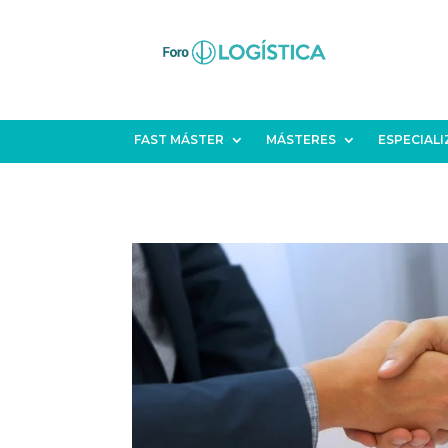
FAST MÁSTER
MÁSTERES
ESPECIAL