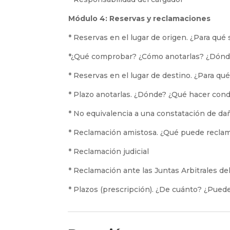
Módulo 4: Reservas y reclamaciones
* Reservas en el lugar de origen. ¿Para qué 
*¿Qué comprobar? ¿Cómo anotarlas? ¿Dónd
* Reservas en el lugar de destino. ¿Para qué
* Plazo anotarlas. ¿Dónde? ¿Qué hacer con
* No equivalencia a una constatación de da
* Reclamación amistosa. ¿Qué puede reclam
* Reclamación judicial
* Reclamación ante las Juntas Arbitrales de
* Plazos (prescripción). ¿De cuánto? ¿Pue