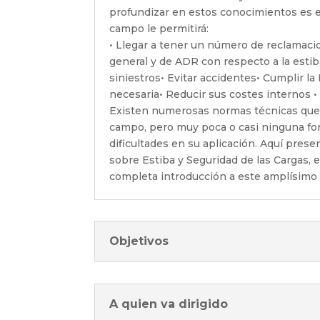
profundizar en estos conocimientos es 
campo le permitirá:
• Llegar a tener un número de reclamaci
general y de ADR con respecto a la esti
siniestros• Evitar accidentes• Cumplir l
necesaria• Reducir sus costes internos 
Existen numerosas normas técnicas que 
campo, pero muy poca o casi ninguna fo
dificultades en su aplicación. Aquí pres
sobre Estiba y Seguridad de las Cargas, 
completa introducción a este amplísimo
Objetivos
A quien va dirigido