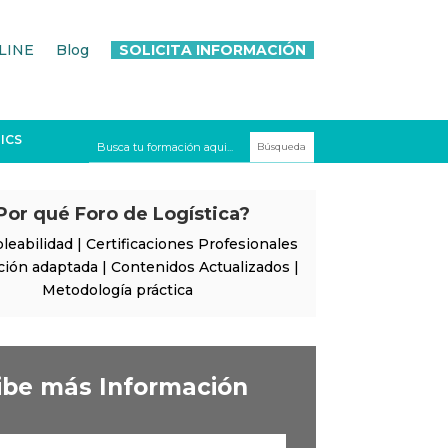
LINE
Blog
SOLICITA INFORMACIÓN
ICS
Por qué Foro de Logística?
leabilidad | Certificaciones Profesionales
ción adaptada | Contenidos Actualizados |
Metodología práctica
ibe más Información