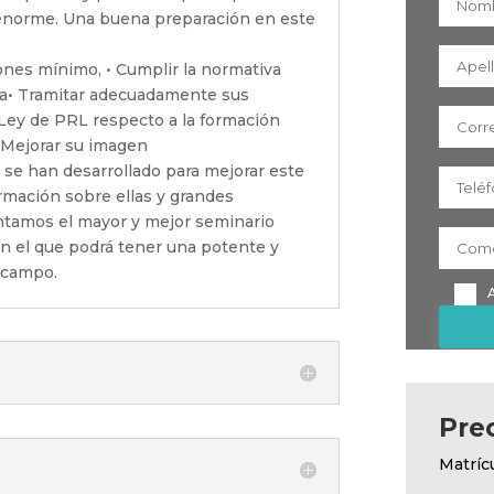
enorme. Una buena preparación en este
ones mínimo, • Cumplir la normativa
ba• Tramitar adecuadamente sus
a Ley de PRL respecto a la formación
• Mejorar su imagen
se han desarrollado para mejorar este
rmación sobre ellas y grandes
entamos el mayor y mejor seminario
en el que podrá tener una potente y
 campo.
Pre
Matríc