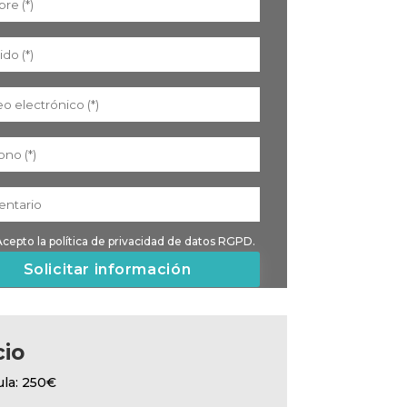
Acepto la
política de privacidad de datos RGPD.
cio
ula: 250€