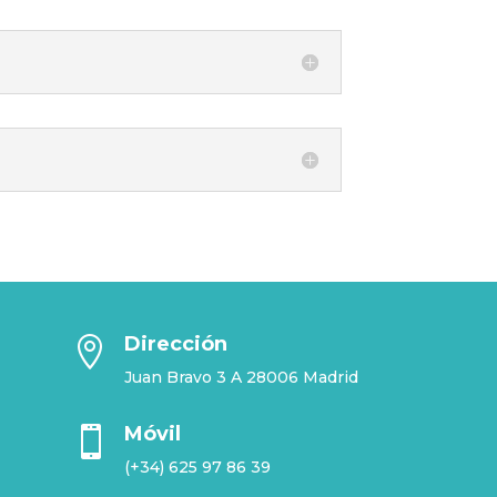
Dirección

Juan Bravo 3 A 28006 Madrid
Móvil

(+34) 625 97 86 39