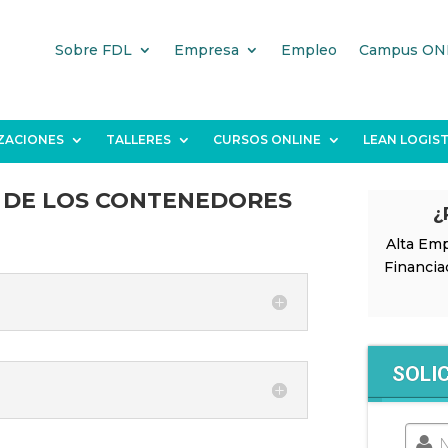
Sobre FDL
Empresa
Empleo
Campus ON
IZACIONES
TALLERES
CURSOS ONLINE
LEAN LOGIST
N DE LOS CONTENEDORES
¿
Alta Emp
Financia
SOLI