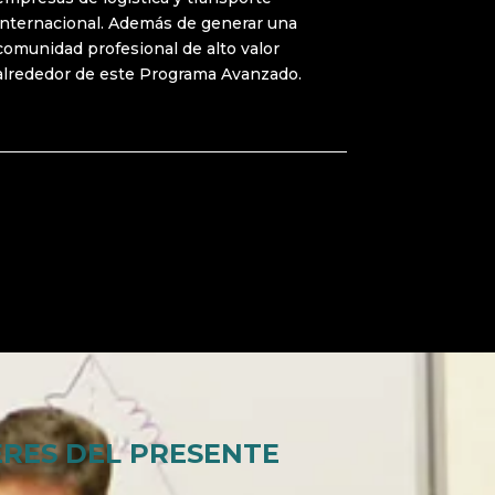
internacional. Además de generar una
comunidad profesional de alto valor
alrededor de este Programa Avanzado.
Solicita más Información
ERES DEL PRESENTE