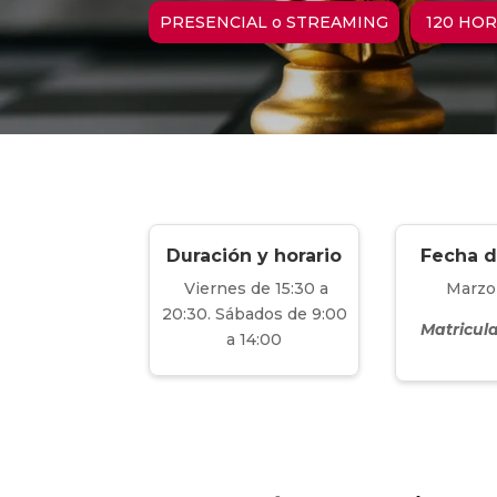
PRESENCIAL o STREAMING
120 HO
Duración y horario
Fecha d
Viernes de 15:30 a
Marzo
20:30. Sábados de 9:00
Matricul
a 14:00