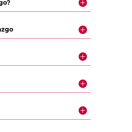
zgo?
azgo