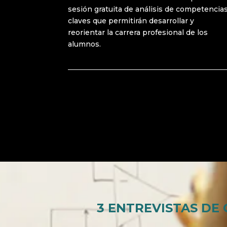
sesión gratuita de análisis de competencia
claves que permitirán desarrollar y
reorientar la carrera profesional de los
alumnos.
3 ENTREVISTAS DE