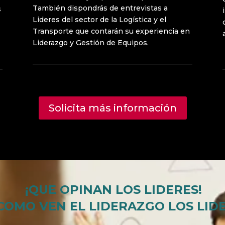
También dispondrás de entrevistas a
s
Lideres del sector de la Logística y el
Transporte que contarán su experiencia en
Liderazgo y Gestión de Equipos.
Solicita más información
¡QUE OPINAN LOS LIDERES!
 COMO VEN EL LIDERAZGO
LOS
LID