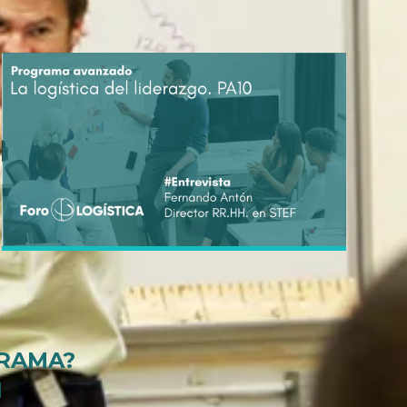
to la
política de privacidad de datos RGPD.
GRAMA?
N