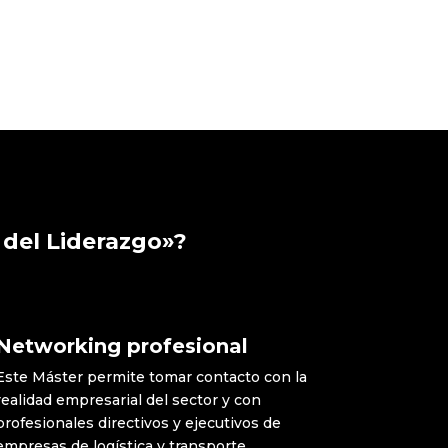
 del Liderazgo»?
Networking profesional
Este Máster permite tomar contacto con la
realidad empresarial del sector y con
profesionales directivos y ejecutivos de
empresas de logística y transporte