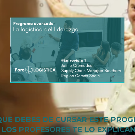
Acep
UE DEBES DE CURSAR ESTE PRO
LOS PROFESORES TE LO EXPLICA