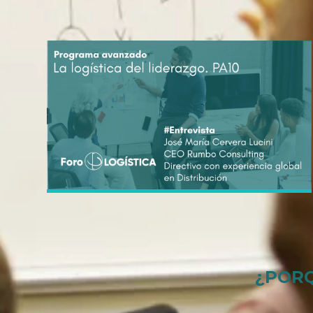
¿PORQ