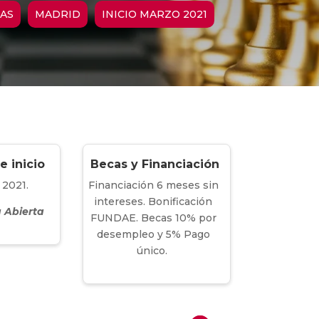
RAS
MADRID
INICIO MARZO 2021
e inicio
Becas y Financiación
 2021.
Financiación 6 meses sin
intereses. Bonificación
a Abierta
FUNDAE. Becas 10% por
desempleo y 5% Pago
único.