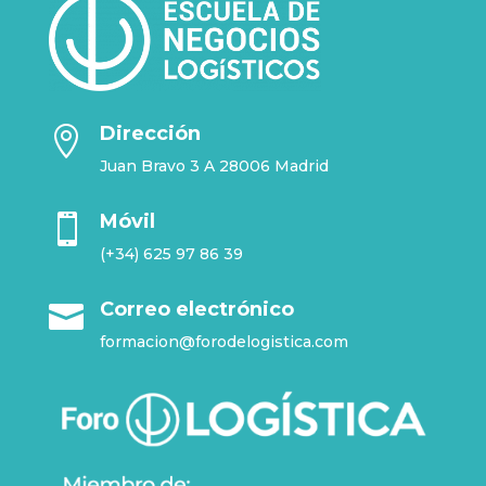
Dirección

Juan Bravo 3 A 28006 Madrid
Móvil

(+34) 625 97 86 39
Correo electrónico

formacion@forodelogistica.com