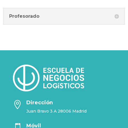
Profesorado
Dirección

Juan Bravo 3 A 28006 Madrid
Móvil
