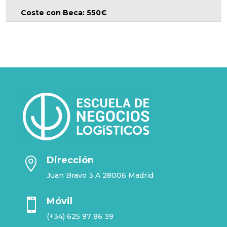
Coste con Beca: 550€
Dirección

Juan Bravo 3 A 28006 Madrid
Móvil

(+34) 625 97 86 39