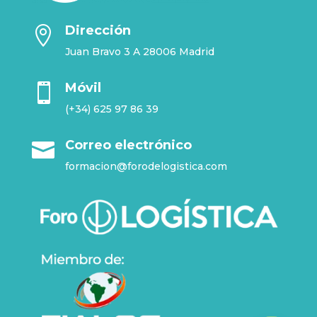
Dirección

Juan Bravo 3 A 28006 Madrid
Móvil

(+34) 625 97 86 39
Correo electrónico

formacion@forodelogistica.com