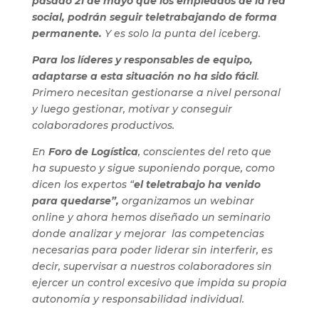
pasado 21 de mayo que los empleados de la red
social, podrán seguir teletrabajando de forma
permanente.
Y es solo la punta del iceberg.
Para los líderes y responsables de equipo,
adaptarse a esta situación no ha sido fácil
.
Primero necesitan gestionarse a nivel personal
y luego gestionar, motivar y conseguir
colaboradores productivos.
En
Foro de Logística
, conscientes del reto que
ha supuesto y sigue suponiendo porque, como
dicen los expertos “
el teletrabajo ha venido
para
quedarse”,
organizamos un webinar
online y ahora hemos diseñado un seminario
donde analizar y mejorar las competencias
necesarias para poder liderar sin interferir, es
decir, supervisar a nuestros colaboradores sin
ejercer un control excesivo que impida su propia
autonomía y responsabilidad individual.