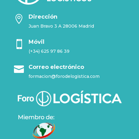
Dirección

Juan Bravo 3 A 28006 Madrid
Móvil

(+34) 625 97 86 39
Correo electrónico

formacion@forodelogistica.com