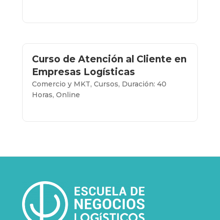
Más info...
Curso de Atención al Cliente en
Empresas Logísticas
Comercio y MKT
,
Cursos
,
Duración: 40
Horas
,
Online
Más info...