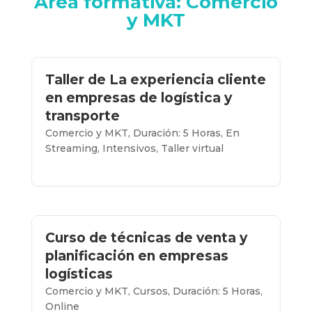
Área formativa: Comercio
y MKT
Taller de La experiencia cliente
en empresas de logística y
transporte
Comercio y MKT
,
Duración: 5 Horas
,
En
Streaming
,
Intensivos
,
Taller virtual
Más info...
Curso de técnicas de venta y
planificación en empresas
logísticas
Comercio y MKT
,
Cursos
,
Duración: 5 Horas
,
Online