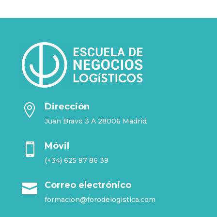
Dirección

Juan Bravo 3 A 28006 Madrid
Móvil

(+34) 625 97 86 39
Correo electrónico

formacion@forodelogistica.com