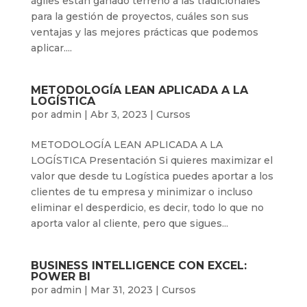
ágiles están ganado terreno a las tradicionales
para la gestión de proyectos, cuáles son sus
ventajas y las mejores prácticas que podemos
aplicar....
METODOLOGÍA LEAN APLICADA A LA
LOGÍSTICA
por
admin
|
Abr 3, 2023
|
Cursos
METODOLOGÍA LEAN APLICADA A LA
LOGÍSTICA Presentación Si quieres maximizar el
valor que desde tu Logística puedes aportar a los
clientes de tu empresa y minimizar o incluso
eliminar el desperdicio, es decir, todo lo que no
aporta valor al cliente, pero que sigues...
BUSINESS INTELLIGENCE CON EXCEL:
POWER BI
por
admin
|
Mar 31, 2023
|
Cursos