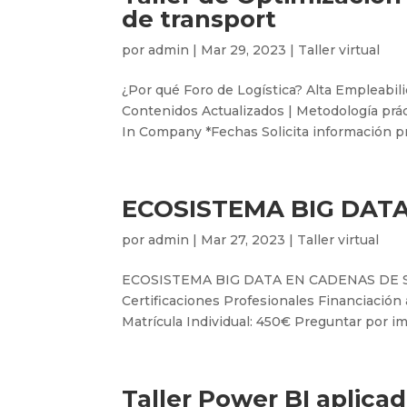
de transport
por
admin
|
Mar 29, 2023
|
Taller virtual
¿Por qué Foro de Logística? Alta Empleabili
Contenidos Actualizados | Metodología prác
In Company *Fechas Solicita información pr
ECOSISTEMA BIG DAT
por
admin
|
Mar 27, 2023
|
Taller virtual
ECOSISTEMA BIG DATA EN CADENAS DE SUMI
Certificaciones Profesionales Financiación
Matrícula Individual: 450€ Preguntar por im
Taller Power BI aplicado