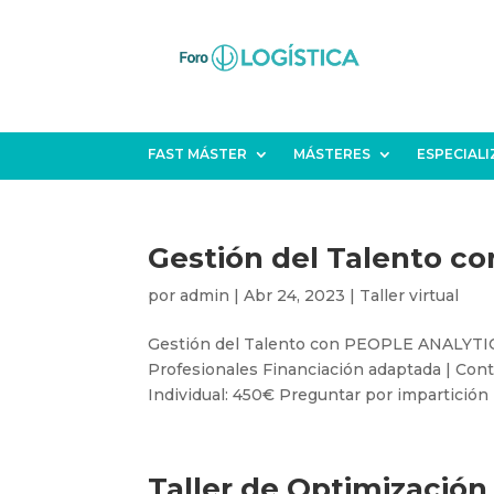
FAST MÁSTER
MÁSTERES
ESPECIAL
Gestión del Talento 
por
admin
|
Abr 24, 2023
|
Taller virtual
Gestión del Talento con PEOPLE ANALYTICS 
Profesionales Financiación adaptada | Cont
Individual: 450€ Preguntar por impartición
Taller de Optimización 