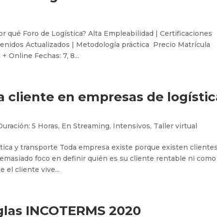
é Foro de Logística? Alta Empleabilidad | Certificaciones
enidos Actualizados | Metodología práctica Precio Matrícula
+ Online Fechas: 7, 8...
a cliente en empresas de logístic
Duración: 5 Horas
,
En Streaming
,
Intensivos
,
Taller virtual
stica y transporte Toda empresa existe porque existen clientes
masiado foco en definir quién es su cliente rentable ni como
el cliente vive...
reglas INCOTERMS 2020