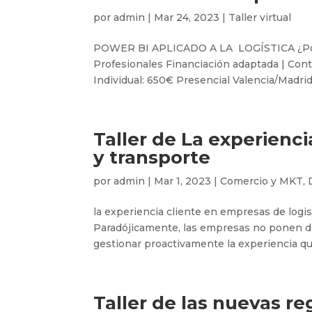
por
admin
|
Mar 24, 2023
|
Taller virtual
POWER BI APLICADO A LA LOGÍSTICA ¿Por qu
Profesionales Financiación adaptada | Cont
Individual: 650€ Presencial Valencia/Madrid 
Taller de La experienci
y transporte
por
admin
|
Mar 1, 2023
|
Comercio y MKT
,
la experiencia cliente en empresas de logi
Paradójicamente, las empresas no ponen de
gestionar proactivamente la experiencia que 
Taller de las nuevas 