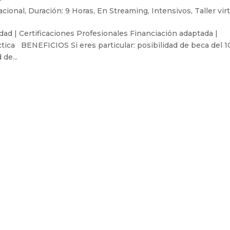
acional
,
Duración: 9 Horas
,
En Streaming
,
Intensivos
,
Taller vir
dad | Certificaciones Profesionales Financiación adaptada |
tica BENEFICIOS Si eres particular: posibilidad de beca del 
de...