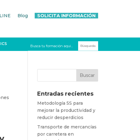
LINE
Blog
SOLICITA INFORMACIÓN
ICS
Entradas recientes
ones
Metodología 5S para
mejorar la productividad y
reducir desperdicios
Transporte de mercancías
por carretera en
 y