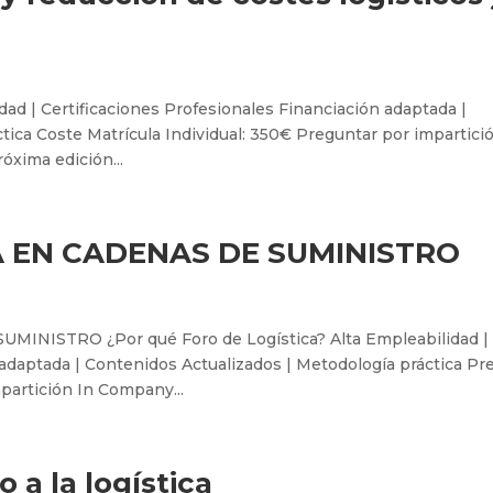
dad | Certificaciones Profesionales Financiación adaptada |
tica Coste Matrícula Individual: 350€ Preguntar por impartici
óxima edición...
A EN CADENAS DE SUMINISTRO
NISTRO ¿Por qué Foro de Logística? Alta Empleabilidad |
 adaptada | Contenidos Actualizados | Metodología práctica Pr
partición In Company...
 a la logística