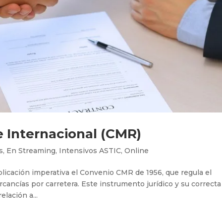
e Internacional (CMR)
s
,
En Streaming
,
Intensivos ASTIC
,
Online
plicación imperativa el Convenio CMR de 1956, que regula el
cancías por carretera. Este instrumento jurídico y su correcta
lación a...