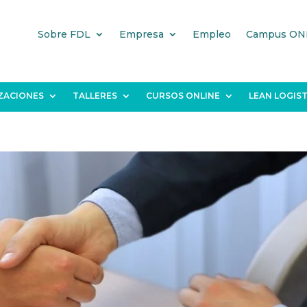
Sobre FDL
Empresa
Empleo
Campus ON
IZACIONES
TALLERES
CURSOS ONLINE
LEAN LOGIST