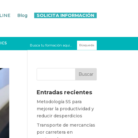
LINE
Blog
SOLICITA INFORMACIÓN
ICS
Entradas recientes
Metodología 5S para
mejorar la productividad y
reducir desperdicios
Transporte de mercancías
por carretera en