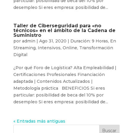
particular: posibilidad de beca del 10% por
desempleo Si eres empresa: posibilidad de...
Taller de Ciberseguridad para «no
técnicos» en el ámbito de la Cadena de
Suministro
por
admin
|
Ago 31, 2020
|
Duración: 9 Horas
,
En
Streaming
,
Intensivos
,
Online
,
Transformación
Digital
¿Por qué Foro de Logística? Alta Empleabilidad |
Certificaciones Profesionales Financiación
adaptada | Contenidos Actualizados |
Metodología práctica BENEFICIOS Si eres
particular: posibilidad de beca del 10% por
desempleo Si eres empresa: posibilidad de...
« Entradas más antiguas