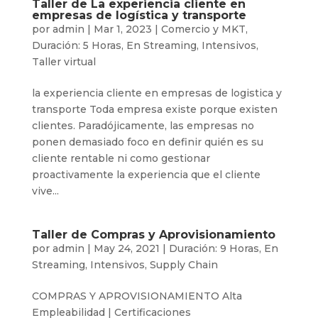
Taller de La experiencia cliente en
empresas de logística y transporte
por
admin
|
Mar 1, 2023
|
Comercio y MKT
,
Duración: 5 Horas
,
En Streaming
,
Intensivos
,
Taller virtual
la experiencia cliente en empresas de logistica y
transporte Toda empresa existe porque existen
clientes. Paradójicamente, las empresas no
ponen demasiado foco en definir quién es su
cliente rentable ni como gestionar
proactivamente la experiencia que el cliente
vive...
Taller de Compras y Aprovisionamiento
por
admin
|
May 24, 2021
|
Duración: 9 Horas
,
En
Streaming
,
Intensivos
,
Supply Chain
COMPRAS Y APROVISIONAMIENTO Alta
Empleabilidad | Certificaciones