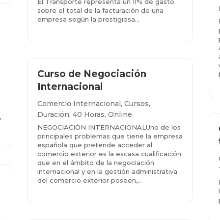
El Transporte representa un 11% de gasto
sobre el total de la facturación de una
empresa según la prestigiosa…
Más info...
s
Curso de Negociación
Internacional
Comercio Internacional
,
Cursos
,
Duración: 40 Horas
,
Online
,
NEGOCIACIÓN INTERNACIONALUno de los
principales problemas que tiene la empresa
española que pretende acceder al
comercio exterior es la escasa cualificación
que en el ámbito de la negociación
internacional y en la gestión administrativa
del comercio exterior poseen,...
Más info...