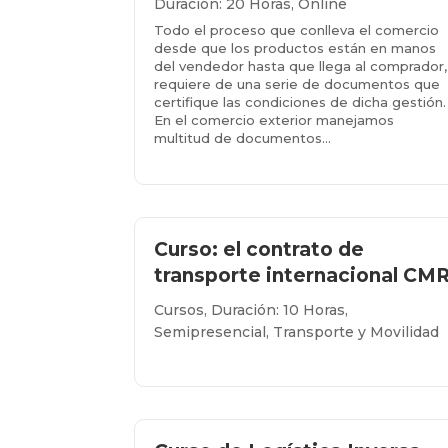
Duración: 20 Horas
,
Online
Todo el proceso que conlleva el comercio
desde que los productos están en manos
del vendedor hasta que llega al comprador,
requiere de una serie de documentos que
certifique las condiciones de dicha gestión.
En el comercio exterior manejamos
multitud de documentos...
Más info...
Curso: el contrato de
transporte internacional CM
Cursos
,
Duración: 10 Horas
,
Semipresencial
,
Transporte y Movilidad
Más info...