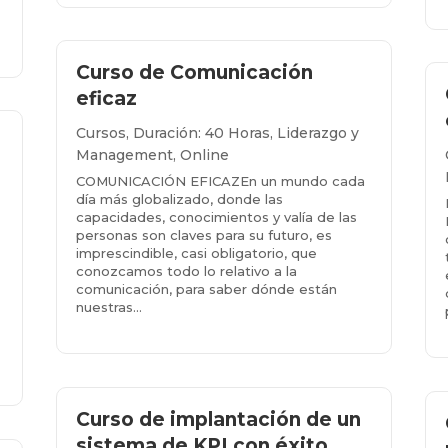
Curso de Comunicación
eficaz
Cursos
,
Duración: 40 Horas
,
Liderazgo y
Management
,
Online
COMUNICACIÓN EFICAZEn un mundo cada
día más globalizado, donde las
capacidades, conocimientos y valía de las
personas son claves para su futuro, es
a
imprescindible, casi obligatorio, que
conozcamos todo lo relativo a la
comunicación, para saber dónde están
nuestras...
Más info...
Curso de implantación de un
sistema de KPI con éxito