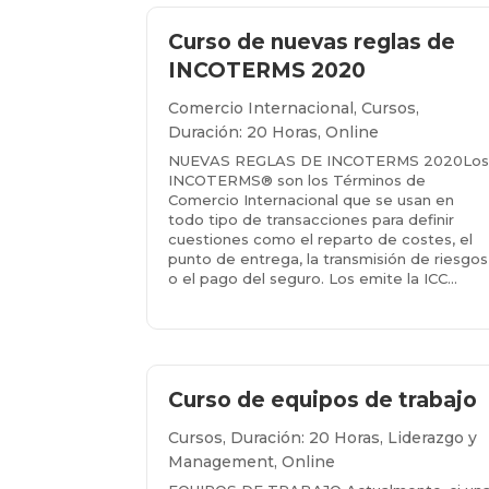
Curso de nuevas reglas de
INCOTERMS 2020
Comercio Internacional
,
Cursos
,
Duración: 20 Horas
,
Online
NUEVAS REGLAS DE INCOTERMS 2020Lo
INCOTERMS® son los Términos de
Comercio Internacional que se usan en
todo tipo de transacciones para definir
cuestiones como el reparto de costes, el
punto de entrega, la transmisión de riesgos
o el pago del seguro. Los emite la ICC...
Más info...
Curso de equipos de trabajo
Cursos
,
Duración: 20 Horas
,
Liderazgo y
Management
,
Online