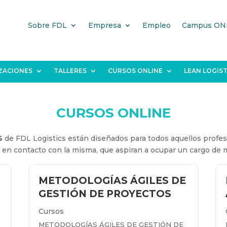
Sobre FDL
Empresa
Empleo
Campus ON
IZACIONES
TALLERES
CURSOS ONLINE
LEAN LOGIST
CURSOS ONLINE
S
de FDL Logistics están diseñados para todos aquellos profes
en contacto con la misma, que aspiran a ocupar un cargo de m
METODOLOGÍAS ÁGILES DE
GESTIÓN DE PROYECTOS
Cursos
METODOLOGÍAS ÁGILES DE GESTIÓN DE