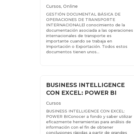
Cursos
,
Online
GESTIÓN DOCUMENTAL BÁSICA DE
OPERACIONES DE TRANSPORTE
INTERNACIONALEl conocimiento de la
documentación asociada a las operaciones
internacionales de transporte es
importante cuando se trabaja en
Importación o Exportación. Todos estos
documentos tienen unos...
Más info...
BUSINESS INTELLIGENCE
CON EXCEL: POWER BI
Cursos
BUSINESS INTELLIGENCE CON EXCEL:
POWER BIConocer a fondo y saber utilizar
eficazmente herramientas para análisis de
información con el fin de obtener
conclusiones rápidas a partir de grandes