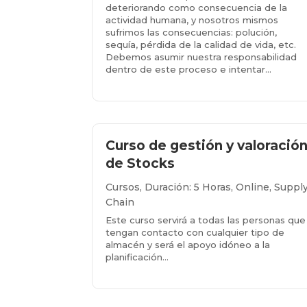
deteriorando como consecuencia de la
actividad humana, y nosotros mismos
sufrimos las consecuencias: polución,
sequía, pérdida de la calidad de vida, etc.
Debemos asumir nuestra responsabilidad
dentro de este proceso e intentar...
Más info...
Curso de gestión y valoració
de Stocks
Cursos
,
Duración: 5 Horas
,
Online
,
Suppl
Chain
Este curso servirá a todas las personas que
tengan contacto con cualquier tipo de
almacén y será el apoyo idóneo a la
planificación…
Más info...