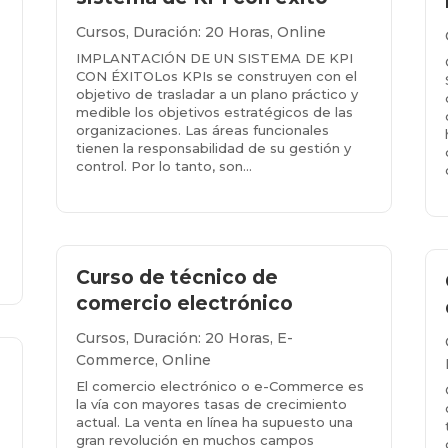
Cursos
,
Duración: 20 Horas
,
Online
IMPLANTACIÓN DE UN SISTEMA DE KPI
CON ÉXITOLos KPIs se construyen con el
objetivo de trasladar a un plano práctico y
medible los objetivos estratégicos de las
organizaciones. Las áreas funcionales
tienen la responsabilidad de su gestión y
control. Por lo tanto, son...
Más info...
Curso de técnico de
comercio electrónico
Cursos
,
Duración: 20 Horas
,
E-
Commerce
,
Online
El comercio electrónico o e-Commerce es
la vía con mayores tasas de crecimiento
actual. La venta en línea ha supuesto una
gran revolución en muchos campos