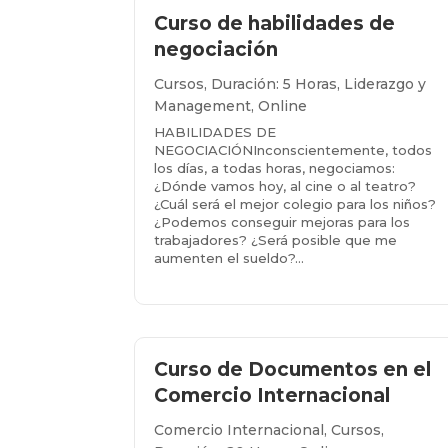
Curso de habilidades de
negociación
Cursos
,
Duración: 5 Horas
,
Liderazgo y
Management
,
Online
HABILIDADES DE
NEGOCIACIÓNInconscientemente, todos
los días, a todas horas, negociamos:
¿Dónde vamos hoy, al cine o al teatro?
¿Cuál será el mejor colegio para los niños?
¿Podemos conseguir mejoras para los
trabajadores? ¿Será posible que me
aumenten el sueldo?...
Más info...
Curso de Documentos en el
Comercio Internacional
Comercio Internacional
,
Cursos
,