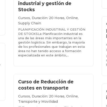
industrial y gestión de
Stocks
Cursos
,
Duración: 20 Horas
,
Online
,
Supply Chain
PLANIFICACIÓN INDUSTRIAL Y GESTIÓN
DE STOCKSLa Planificación industrial es
una de las áreas más importantes en la
gestión logística. Sin embargo, la mayoría
de los profesionales que trabajan en esta
n
área no han tenido acceso a formación
especializada en este ámbito,...
Más info...
y
Curso de Reducción de
costes en transporte
Cursos
,
Duración: 20 Horas
,
Online
,
Transporte y Movilidad