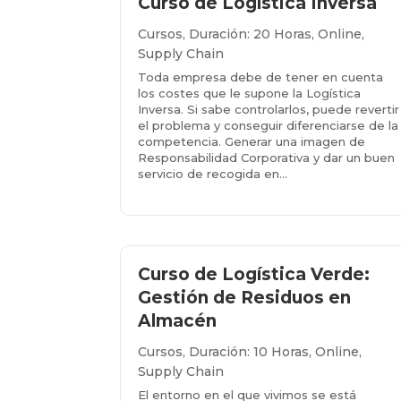
Curso de Logística Inversa
Cursos
,
Duración: 20 Horas
,
Online
,
Supply Chain
Toda empresa debe de tener en cuenta
los costes que le supone la Logística
Inversa. Si sabe controlarlos, puede revertir
el problema y conseguir diferenciarse de la
competencia. Generar una imagen de
Responsabilidad Corporativa y dar un buen
servicio de recogida en...
Más info...
Curso de Logística Verde:
Gestión de Residuos en
Almacén
Cursos
,
Duración: 10 Horas
,
Online
,
Supply Chain
El entorno en el que vivimos se está