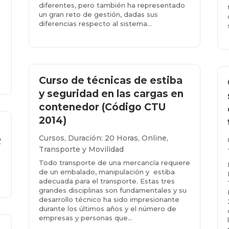
diferentes, pero también ha representado
un gran reto de gestión, dadas sus
diferencias respecto al sistema...
Más info...
Curso de técnicas de estiba
y seguridad en las cargas en
contenedor (Código CTU
2014)
Cursos
,
Duración: 20 Horas
,
Online
,
R
Transporte y Movilidad
Todo transporte de una mercancía requiere
de un embalado, manipulación y estiba
adecuada para el transporte. Estas tres
grandes disciplinas son fundamentales y su
desarrollo técnico ha sido impresionante
durante los últimos años y el número de
empresas y personas que...
Más info...